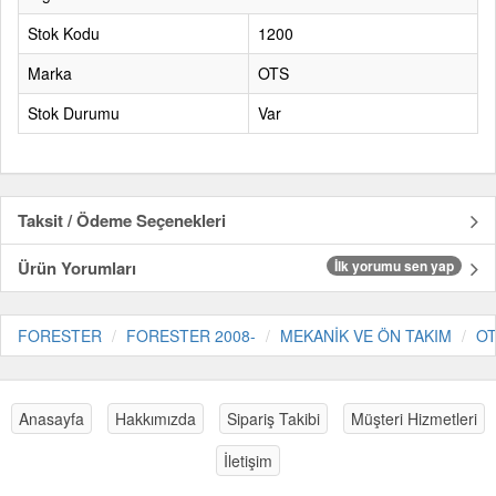
Stok Kodu
1200
Marka
OTS
Stok Durumu
Var
Taksit / Ödeme Seçenekleri
Ürün Yorumları
İlk yorumu sen yap
FORESTER
FORESTER 2008-
MEKANİK VE ÖN TAKIM
O
Anasayfa
Hakkımızda
Sipariş Takibi
Müşteri Hizmetleri
İletişim