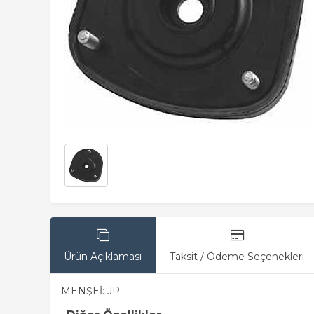
Ürün Açıklaması
Taksit / Ödeme Seçenekleri
MENŞEİ: JP