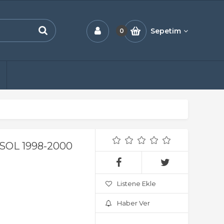
Sepetim
0
OL 1998-2000
Listene Ekle
Haber Ver