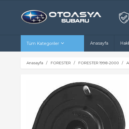
Anasayfa
Hak
Tüm Kategoriler
Anasayfa
FORESTER
FORESTER 1998-2000
A