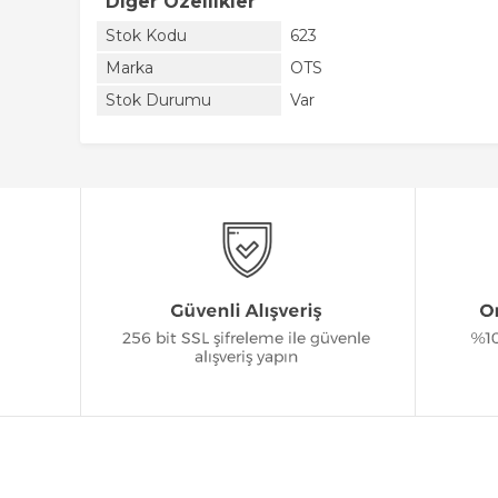
Diğer Özellikler
Stok Kodu
623
Marka
OTS
Stok Durumu
Var