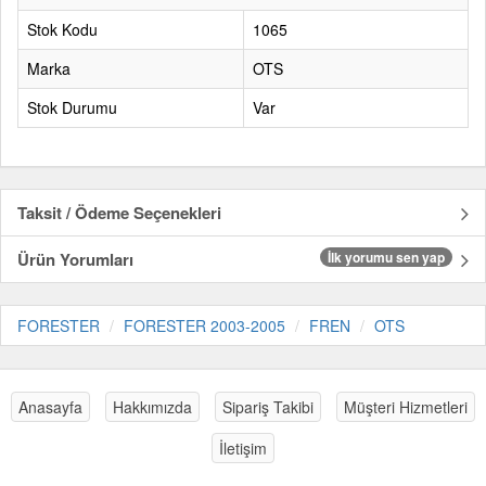
Stok Kodu
1065
Marka
OTS
Stok Durumu
Var
Taksit / Ödeme Seçenekleri
Ürün Yorumları
İlk yorumu sen yap
FORESTER
FORESTER 2003-2005
FREN
OTS
Anasayfa
Hakkımızda
Sipariş Takibi
Müşteri Hizmetleri
İletişim