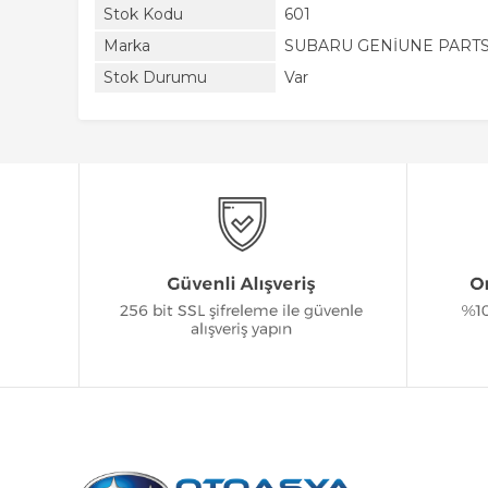
Stok Kodu
601
Marka
SUBARU GENİUNE PART
Stok Durumu
Var