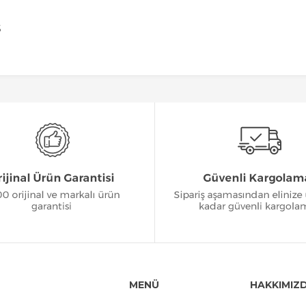
S
MENÜ
HAKKIMIZ