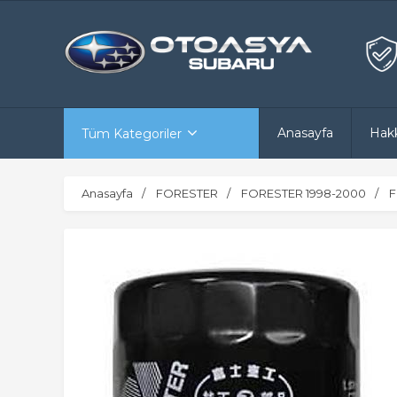
Anasayfa
Hak
Tüm Kategoriler
Anasayfa
FORESTER
FORESTER 1998-2000
F