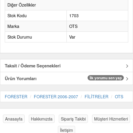
Diğer Özellikler
Stok Kodu
1703
Marka
OTS
Stok Durumu
Var
Taksit / Ödeme Seçenekleri
Ürün Yorumları
İlk yorumu sen yap
FORESTER
FORESTER 2006-2007
FİLİTRELER
OTS
Anasayfa
Hakkımızda
Sipariş Takibi
Müşteri Hizmetleri
İletişim