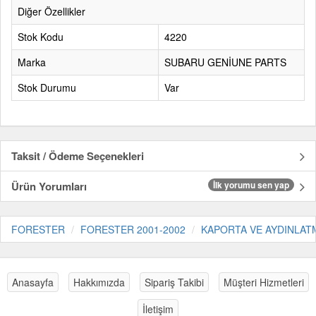
Diğer Özellikler
Stok Kodu
4220
Marka
SUBARU GENİUNE PARTS
Stok Durumu
Var
Taksit / Ödeme Seçenekleri
Ürün Yorumları
İlk yorumu sen yap
FORESTER
FORESTER 2001-2002
KAPORTA VE AYDINLAT
Anasayfa
Hakkımızda
Sipariş Takibi
Müşteri Hizmetleri
İletişim