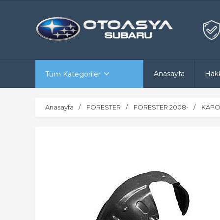
Anasayfa
Hak
Tüm Kategoriler
Anasayfa
FORESTER
FORESTER 2008-
KAPO