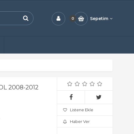
Sepetim
0
L 2008-2012
Listene Ekle
.
Haber Ver