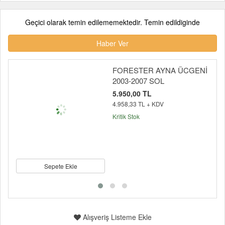
Geçici olarak temin edilememektedir. Temin edildiginde
Haber Ver
FORESTER AYNA ÜCGENİ
2003-2007 SOL
5.950,00 TL
4.958,33 TL + KDV
Kritik Stok
Sepete Ekle
Alışveriş Listeme Ekle