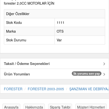
forester 2,0CC MOTORLAR İÇİN
Diğer Özellikler
Stok Kodu
1111
Marka
OTS
Stok Durumu
Var
Taksit / Ödeme Seçenekleri
Ürün Yorumları
İlk yorumu sen yap
FORESTER
FORESTER 2003-2005
ŞANZIMAN VE DEBRİYA
Anasayfa
Hakkımızda
Sipariş Takibi
Müşteri Hizmetleri