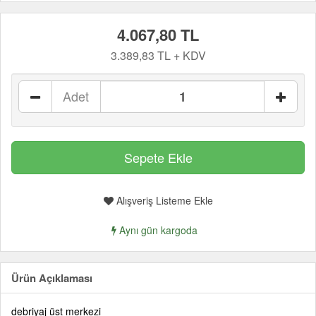
4.067,80 TL
3.389,83 TL + KDV
Adet
Alışveriş Listeme Ekle
Aynı gün kargoda
Ürün Açıklaması
debriyaj üst merkezi