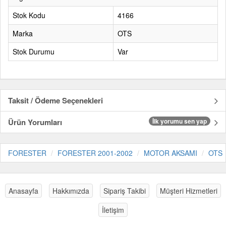
Stok Kodu
4166
Marka
OTS
Stok Durumu
Var
Taksit / Ödeme Seçenekleri
Ürün Yorumları
İlk yorumu sen yap
FORESTER
FORESTER 2001-2002
MOTOR AKSAMI
OTS
Anasayfa
Hakkımızda
Sipariş Takibi
Müşteri Hizmetleri
İletişim