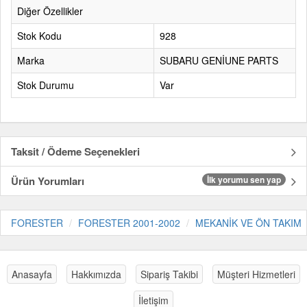
Diğer Özellikler
Stok Kodu
928
Marka
SUBARU GENİUNE PARTS
Stok Durumu
Var
Taksit / Ödeme Seçenekleri
Ürün Yorumları
İlk yorumu sen yap
FORESTER
FORESTER 2001-2002
MEKANİK VE ÖN TAKIM
Anasayfa
Hakkımızda
Sipariş Takibi
Müşteri Hizmetleri
İletişim