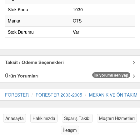
Stok Kodu
1030
Marka
OTS
Stok Durumu
Var
Taksit / Ödeme Seçenekleri
Ürün Yorumları
İlk yorumu sen yap
FORESTER
FORESTER 2003-2005
MEKANİK VE ÖN TAKIM
Anasayfa
Hakkımızda
Sipariş Takibi
Müşteri Hizmetleri
İletişim