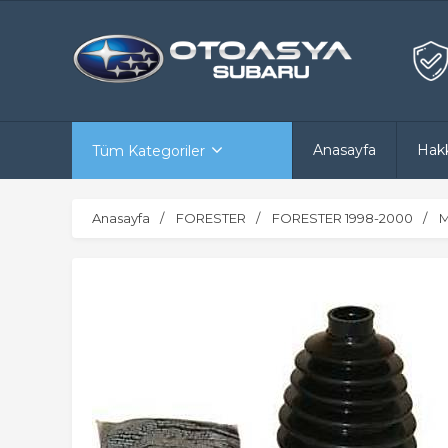
Anasayfa
Hak
Tüm Kategoriler
Anasayfa
FORESTER
FORESTER 1998-2000
M