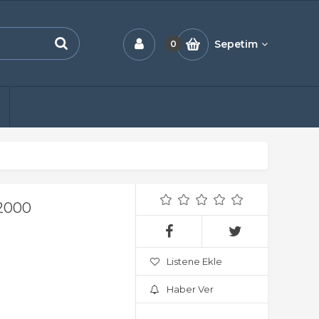
Sepetim
0
2000
Listene Ekle
Haber Ver