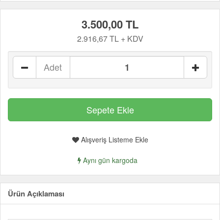
3.500,00 TL
2.916,67 TL + KDV
Adet
Alışveriş Listeme Ekle
Aynı gün kargoda
Ürün Açıklaması