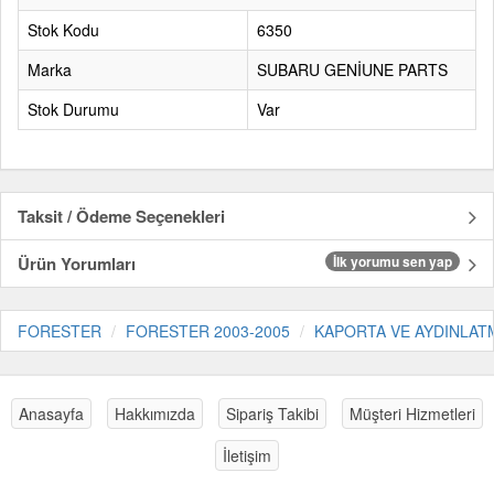
Stok Kodu
6350
Marka
SUBARU GENİUNE PARTS
Stok Durumu
Var
Taksit / Ödeme Seçenekleri
Ürün Yorumları
İlk yorumu sen yap
FORESTER
FORESTER 2003-2005
KAPORTA VE AYDINLAT
Anasayfa
Hakkımızda
Sipariş Takibi
Müşteri Hizmetleri
İletişim