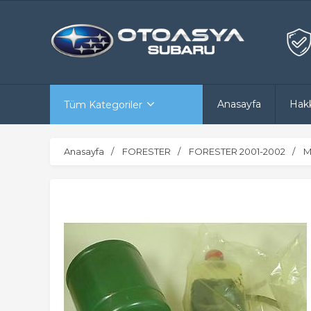
Anasayfa
Hak
Tüm Kategoriler
Anasayfa
FORESTER
FORESTER 2001-2002
M