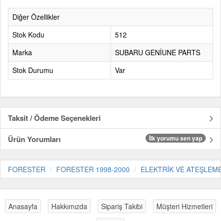
Diğer Özellikler
Stok Kodu
512
Marka
SUBARU GENİUNE PARTS
Stok Durumu
Var
Taksit / Ödeme Seçenekleri
Ürün Yorumları
İlk yorumu sen yap
FORESTER
FORESTER 1998-2000
ELEKTRİK VE ATEŞLEM
Anasayfa
Hakkımızda
Sipariş Takibi
Müşteri Hizmetleri