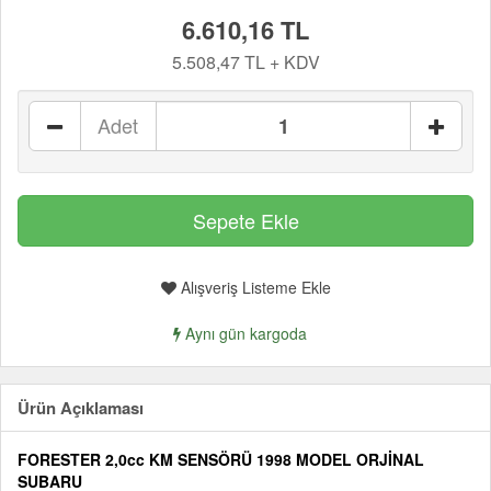
6.610,16 TL
5.508,47 TL + KDV
Adet
Alışveriş Listeme Ekle
Aynı gün kargoda
Ürün Açıklaması
FORESTER 2,0cc KM SENSÖRÜ 1998 MODEL ORJİNAL
SUBARU