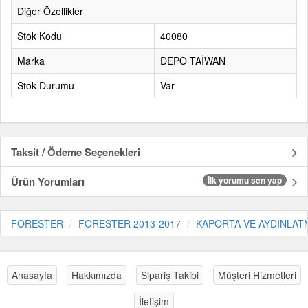
Diğer Özellikler
Stok Kodu
40080
Marka
DEPO TAİWAN
Stok Durumu
Var
Taksit / Ödeme Seçenekleri
Ürün Yorumları
İlk yorumu sen yap
FORESTER
FORESTER 2013-2017
KAPORTA VE AYDINLAT
Anasayfa
Hakkımızda
Sipariş Takibi
Müşteri Hizmetleri
İletişim