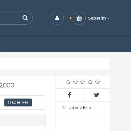
Sepetim
0
-2000
Listene Ekle