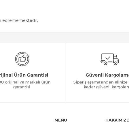
in edilememektedir.
MENÜ
HAKKIMIZ