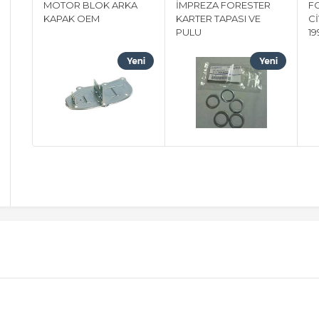
MOTOR BLOK ARKA
İMPREZA FORESTER
F
KAPAK OEM
KARTER TAPASI VE
Cİ
PULU
1