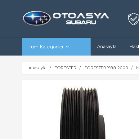
Anasayfa
Hak
Tüm Kategoriler
Anasayfa
FORESTER
FORESTER 1998-2000
M