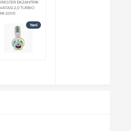
ORESTER EKZANTRİK
VATASI 2,0 TURBO
998-2000