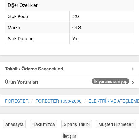
Diğer Özellikler
Stok Kodu
522
Marka
OTS
Stok Durumu
Var
Taksit / Ödeme Seçenekleri
Ürün Yorumları
İlk yorumu sen yap
FORESTER
FORESTER 1998-2000
ELEKTRİK VE ATEŞLEM
Anasayfa
Hakkımızda
Sipariş Takibi
Müşteri Hizmetleri
İletişim