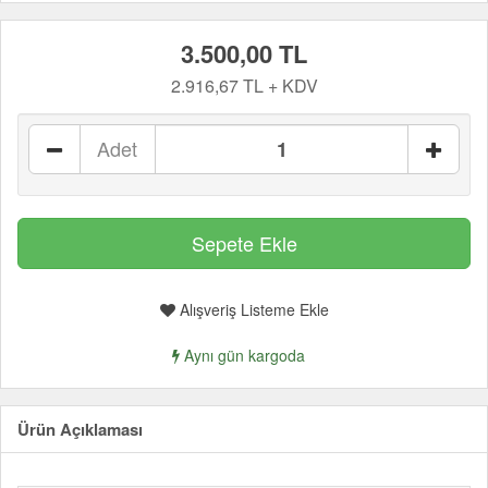
3.500,00 TL
2.916,67 TL + KDV
Adet
Alışveriş Listeme Ekle
Aynı gün kargoda
Ürün Açıklaması