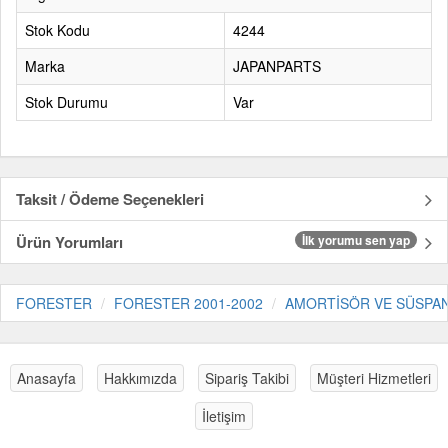
Stok Kodu
4244
Marka
JAPANPARTS
Stok Durumu
Var
Taksit / Ödeme Seçenekleri
Ürün Yorumları
İlk yorumu sen yap
FORESTER
FORESTER 2001-2002
AMORTİSÖR VE SÜSPA
Anasayfa
Hakkımızda
Sipariş Takibi
Müşteri Hizmetleri
İletişim