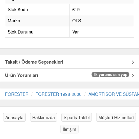
Stok Kodu
619
Marka
OTS
Stok Durumu
Var
Taksit / Ödeme Seçenekleri
Ürün Yorumları
İlk yorumu sen yap
FORESTER
FORESTER 1998-2000
AMORTİSÖR VE SÜSPA
Anasayfa
Hakkımızda
Sipariş Takibi
Müşteri Hizmetleri
İletişim