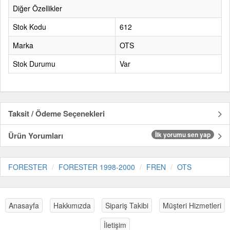
Diğer Özellikler
Stok Kodu
612
Marka
OTS
Stok Durumu
Var
Taksit / Ödeme Seçenekleri
Ürün Yorumları
İlk yorumu sen yap
FORESTER
FORESTER 1998-2000
FREN
OTS
Anasayfa
Hakkımızda
Sipariş Takibi
Müşteri Hizmetleri
İletişim