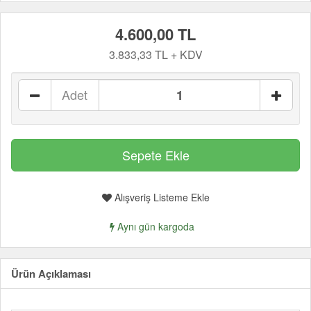
4.600,00 TL
3.833,33 TL + KDV
Adet
Alışveriş Listeme Ekle
Aynı gün kargoda
Ürün Açıklaması