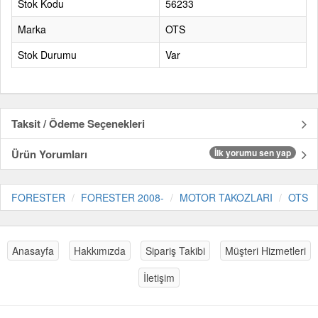
Stok Kodu
56233
Marka
OTS
Stok Durumu
Var
Taksit / Ödeme Seçenekleri
Ürün Yorumları
İlk yorumu sen yap
FORESTER
FORESTER 2008-
MOTOR TAKOZLARI
OTS
Anasayfa
Hakkımızda
Sipariş Takibi
Müşteri Hizmetleri
İletişim