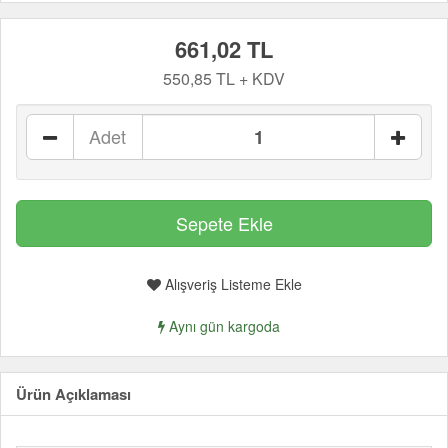
661,02 TL
550,85 TL + KDV
Adet
Alışveriş Listeme Ekle
Aynı gün kargoda
Ürün Açıklaması