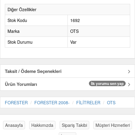
Diğer Özellikler
Stok Kodu
1692
Marka
OTS
Stok Durumu
Var
Taksit / Ödeme Seçenekleri
Ürün Yorumları
İlk yorumu sen yap
FORESTER
FORESTER 2008-
FİLİTRELER
OTS
Anasayfa
Hakkımızda
Sipariş Takibi
Müşteri Hizmetleri