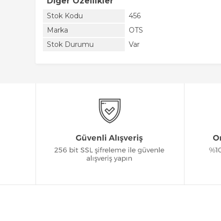
Diğer Özellikler
Stok Kodu
456
Marka
OTS
Stok Durumu
Var