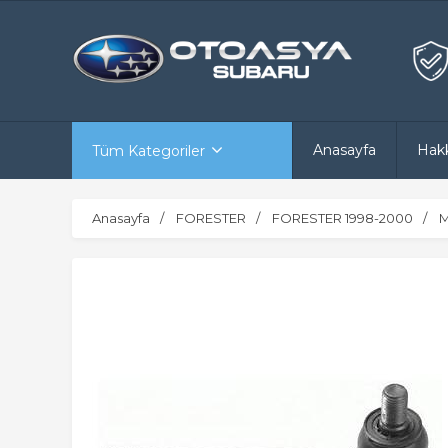
Anasayfa
Hak
Tüm Kategoriler
Anasayfa
FORESTER
FORESTER 1998-2000
M