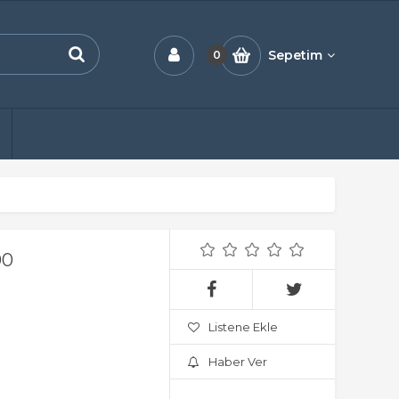
Sepetim
0
00
Listene Ekle
Haber Ver