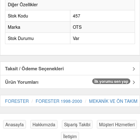
Diğer Özellikler
Stok Kodu
457
Marka
OTS
Stok Durumu
Var
Taksit / Ödeme Seçenekleri
Ürün Yorumları
İlk yorumu sen yap
FORESTER
FORESTER 1998-2000
MEKANİK VE ÖN TAKIM
Anasayfa
Hakkımızda
Sipariş Takibi
Müşteri Hizmetleri
İletişim