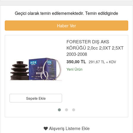
Geçici olarak temin edilememektedir. Temin edildiginde
Haber Ver
FORESTER DIŞ AKS
KÖRÜĞÜ 2,0cc 2,0XT 2,5XT
2003-2008
350,00 TL
291,67 TL + KDV
Yeni Ürün
Sepete Ekle
Alışveriş Listeme Ekle