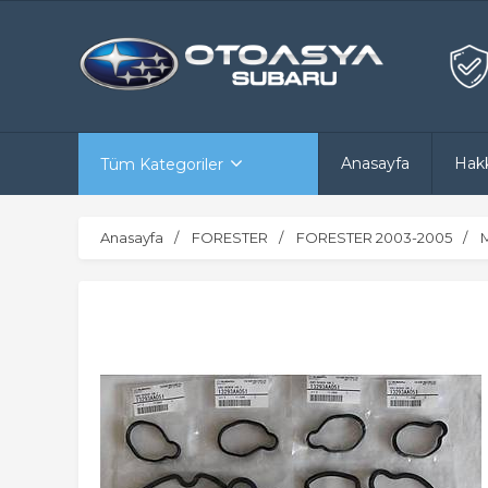
Anasayfa
Hak
Tüm Kategoriler
Anasayfa
FORESTER
FORESTER 2003-2005