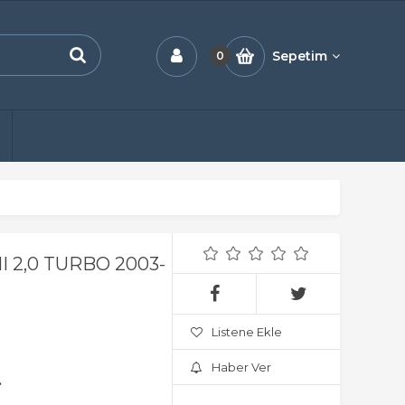
Sepetim
0
 2,0 TURBO 2003-
Listene Ekle
Haber Ver
.