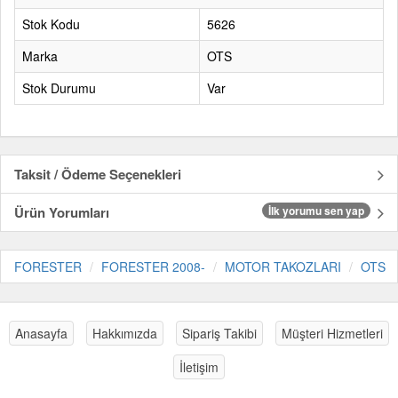
Stok Kodu
5626
Marka
OTS
Stok Durumu
Var
Taksit / Ödeme Seçenekleri
Ürün Yorumları
İlk yorumu sen yap
FORESTER
FORESTER 2008-
MOTOR TAKOZLARI
OTS
Anasayfa
Hakkımızda
Sipariş Takibi
Müşteri Hizmetleri
İletişim