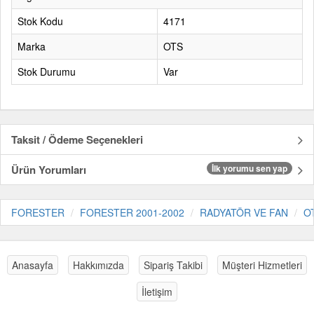
Stok Kodu
4171
Marka
OTS
Stok Durumu
Var
Taksit / Ödeme Seçenekleri
Ürün Yorumları
İlk yorumu sen yap
FORESTER
FORESTER 2001-2002
RADYATÖR VE FAN
O
Anasayfa
Hakkımızda
Sipariş Takibi
Müşteri Hizmetleri
İletişim