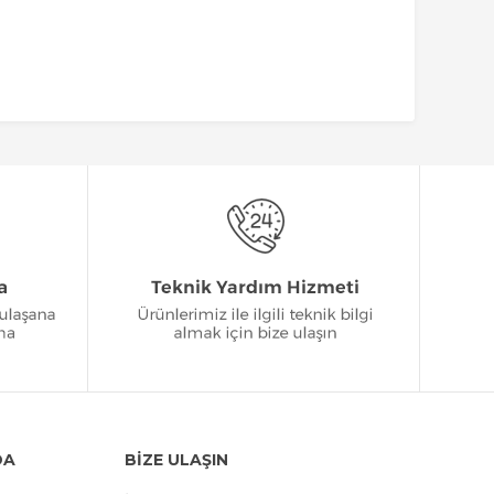
DA
BİZE ULAŞIN