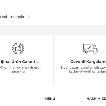
S
in edilememektedir.
MENÜ
HAKKIMIZ