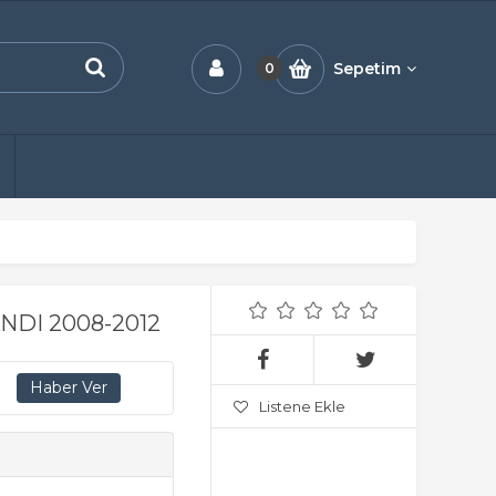
Sepetim
0
DI 2008-2012
Listene Ekle