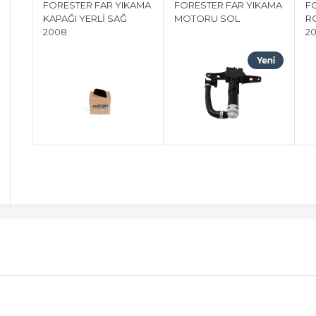
FORESTER FAR YIKAMA
FORESTER FAR YIKAMA
F
KAPAĞI YERLİ SAĞ
MOTORU SOL
R
2008
20