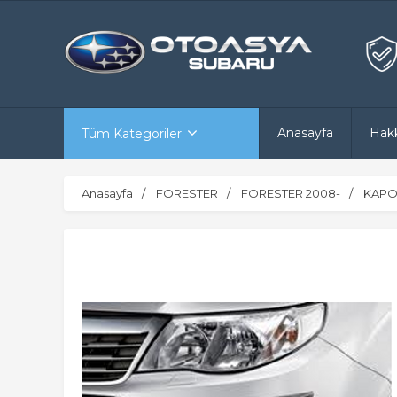
Anasayfa
Hak
Tüm Kategoriler
Anasayfa
FORESTER
FORESTER 2008-
KAPO