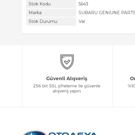
Stok Kodu
5643
Marka
SUBARU GENİUNE PART
Stok Durumu
Var