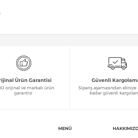
S
MENÜ
HAKKIMIZ