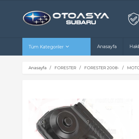
Anasayfa
Hak
Tüm Kategoriler
Anasayfa
FORESTER
FORESTER 2008-
MOTO