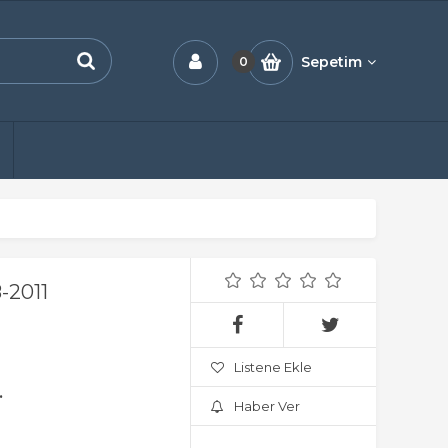
Sepetim
0
-2011
Listene Ekle
.
Haber Ver