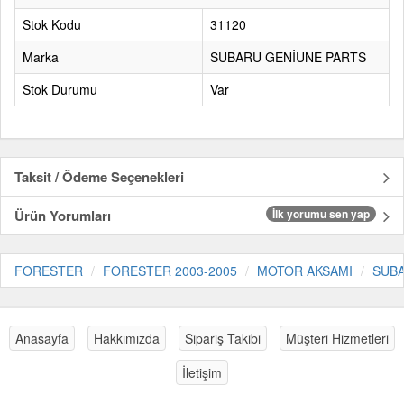
Stok Kodu
31120
Marka
SUBARU GENİUNE PARTS
Stok Durumu
Var
Taksit / Ödeme Seçenekleri
Ürün Yorumları
İlk yorumu sen yap
FORESTER
FORESTER 2003-2005
MOTOR AKSAMI
SUBA
Anasayfa
Hakkımızda
Sipariş Takibi
Müşteri Hizmetleri
İletişim