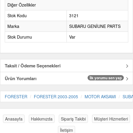
Diğer Özellikler
Stok Kodu
3121
Marka
SUBARU GENİUNE PARTS
Stok Durumu
Var
Taksit / Ödeme Seçenekleri
Ürün Yorumları
İlk yorumu sen yap
FORESTER
FORESTER 2003-2005
MOTOR AKSAMI
SUBA
Anasayfa
Hakkımızda
Sipariş Takibi
Müşteri Hizmetleri
İletişim