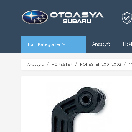
Anasayfa
Hak
Tüm Kategoriler
Anasayfa
FORESTER
FORESTER 2001-2002
M