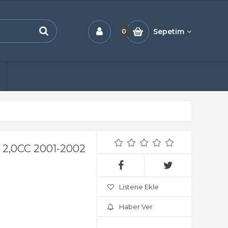
Sepetim
0
2,0CC 2001-2002
Listene Ekle
Haber Ver