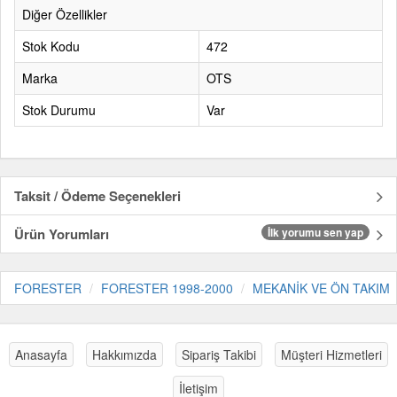
Diğer Özellikler
Stok Kodu
472
Marka
OTS
Stok Durumu
Var
Taksit / Ödeme Seçenekleri
Ürün Yorumları
İlk yorumu sen yap
FORESTER
FORESTER 1998-2000
MEKANİK VE ÖN TAKIM
Anasayfa
Hakkımızda
Sipariş Takibi
Müşteri Hizmetleri
İletişim