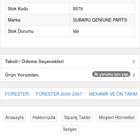
Stok Kodu
5579
Marka
SUBARU GENİUNE PARTS
Stok Durumu
Var
Taksit / Ödeme Seçenekleri
Ürün Yorumları
İlk yorumu sen yap
FORESTER
FORESTER 2006-2007
MEKANİK VE ÖN TAKIM
Anasayfa
Hakkımızda
Sipariş Takibi
Müşteri Hizmetleri
İletişim