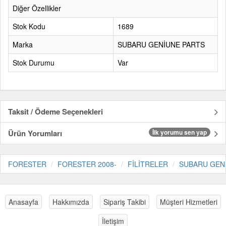
Diğer Özellikler
Stok Kodu
1689
Marka
SUBARU GENİUNE PARTS
Stok Durumu
Var
Taksit / Ödeme Seçenekleri
Ürün Yorumları
İlk yorumu sen yap
FORESTER
FORESTER 2008-
FİLİTRELER
SUBARU GEN
Anasayfa
Hakkımızda
Sipariş Takibi
Müşteri Hizmetleri
İletişim