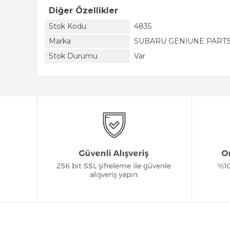
Diğer Özellikler
Stok Kodu
4835
Marka
SUBARU GENİUNE PART
Stok Durumu
Var