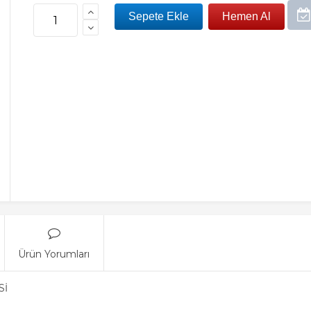
Ürün Yorumları
Sİ