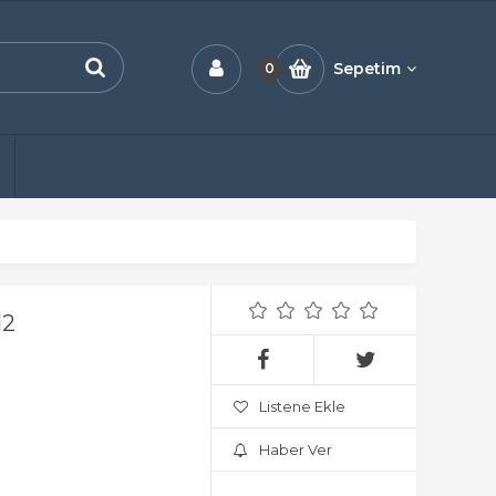
Sepetim
0
12
Listene Ekle
Haber Ver