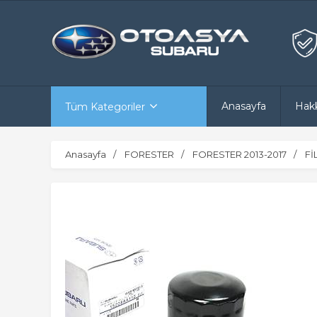
Anasayfa
Hak
Tüm Kategoriler
Anasayfa
FORESTER
FORESTER 2013-2017
Fİ