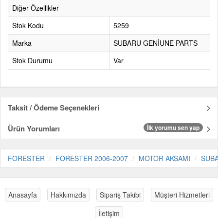
Diğer Özellikler
Stok Kodu
5259
Marka
SUBARU GENİUNE PARTS
Stok Durumu
Var
Taksit / Ödeme Seçenekleri
Ürün Yorumları
İlk yorumu sen yap
FORESTER
FORESTER 2006-2007
MOTOR AKSAMI
SUBA
Anasayfa
Hakkımızda
Sipariş Takibi
Müşteri Hizmetleri
İletişim