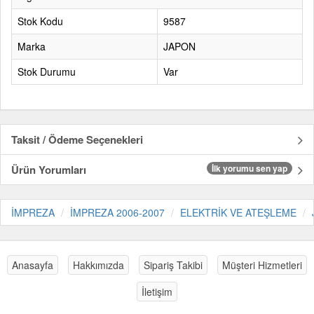
Stok Kodu
9587
Marka
JAPON
Stok Durumu
Var
Taksit / Ödeme Seçenekleri
Ürün Yorumları
İlk yorumu sen yap
İMPREZA
İMPREZA 2006-2007
ELEKTRİK VE ATEŞLEME
Anasayfa
Hakkımızda
Sipariş Takibi
Müşteri Hizmetleri
İletişim