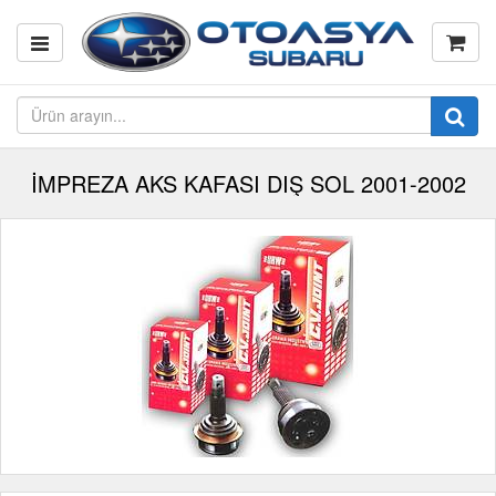
İMPREZA AKS KAFASI DIŞ SOL 2001-2002