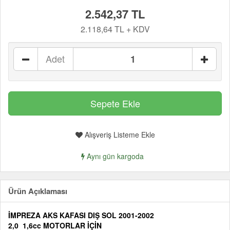
2.542,37 TL
2.118,64 TL + KDV
Adet
Alışveriş Listeme Ekle
Aynı gün kargoda
Ürün Açıklaması
İMPREZA AKS KAFASI DIŞ SOL 2001-2002
2,0 1,6cc MOTORLAR İÇİN