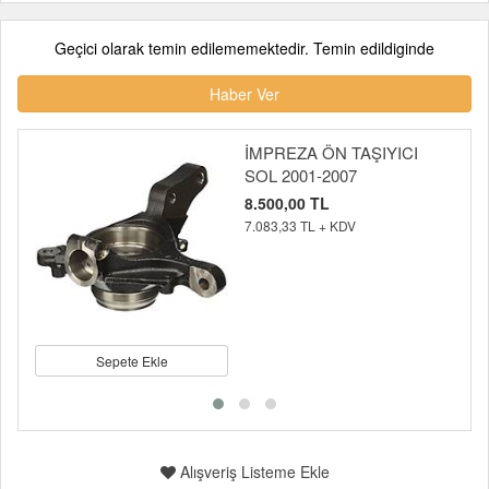
Geçici olarak temin edilememektedir. Temin edildiginde
Haber Ver
İMPREZA ÖN TAŞIYICI
SOL 2001-2007
8.500,00 TL
7.083,33 TL + KDV
Sepete Ekle
Alışveriş Listeme Ekle