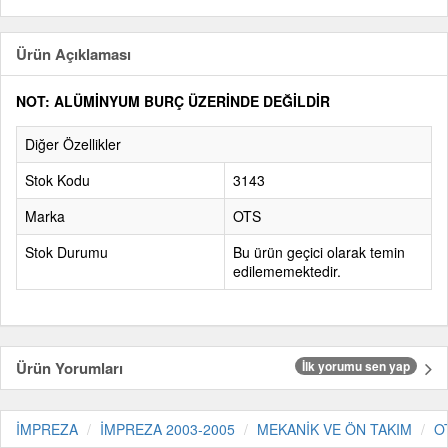
Ürün Açıklaması
NOT: ALÜMİNYUM BURÇ ÜZERİNDE DEĞİLDİR
Diğer Özellikler
Stok Kodu
3143
Marka
OTS
Stok Durumu
Bu ürün geçici olarak temin
edilememektedir.
Ürün Yorumları
İlk yorumu sen yap
İMPREZA
İMPREZA 2003-2005
MEKANİK VE ÖN TAKIM
O