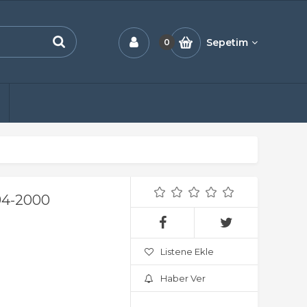
Sepetim
0
4-2000
Listene Ekle
Haber Ver