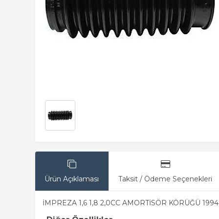
Ürün Açıklaması
Taksit / Ödeme Seçenekleri
İMPREZA 1,6 1,8 2,0CC AMORTİSÖR KÖRÜĞÜ 199