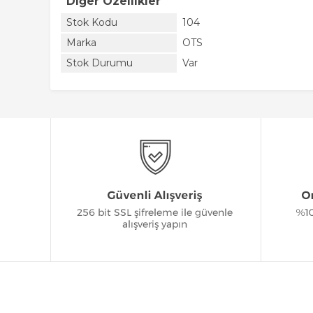
Diğer Özellikler
Stok Kodu
104
Marka
OTS
Stok Durumu
Var