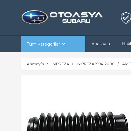
Anasayfa
Hak
Tüm Kategoriler
Anasayfa
İMPREZA
İMPREZA 1994-2000
AMO