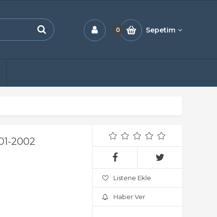
Sepetim
0
1-2002
Listene Ekle
Haber Ver