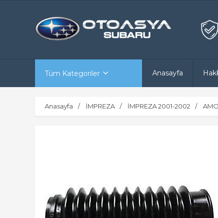
Anasayfa
Hak
Tüm Kategoriler
Anasayfa
İMPREZA
İMPREZA 2001-2002
AMO