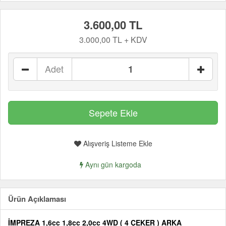
3.600,00 TL
3.000,00 TL + KDV
Adet
Alışveriş Listeme Ekle
Aynı gün kargoda
Ürün Açıklaması
İMPREZA 1,6cc 1,8cc 2,0cc 4WD ( 4 ÇEKER ) ARKA