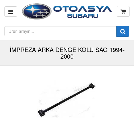
İMPREZA ARKA DENGE KOLU SAĞ 1994-
2000