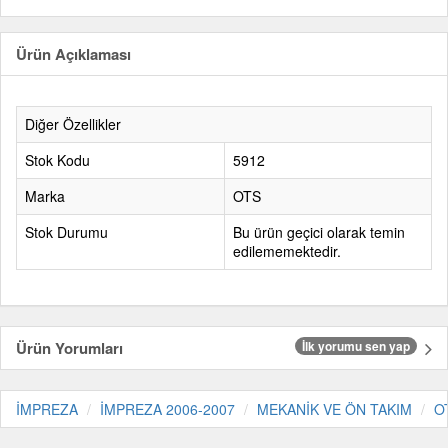
Ürün Açıklaması
Diğer Özellikler
Stok Kodu
5912
Marka
OTS
Stok Durumu
Bu ürün geçici olarak temin
edilememektedir.
Ürün Yorumları
İlk yorumu sen yap
İMPREZA
İMPREZA 2006-2007
MEKANİK VE ÖN TAKIM
O