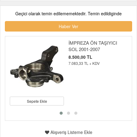
Geçici olarak temin edilememektedir. Temin edildiginde
Haber Ver
İMPREZA ÖN TAŞIYICI
SOL 2001-2007
8.500,00 TL
7.083,33 TL + KDV
Sepete Ekle
Alışveriş Listeme Ekle